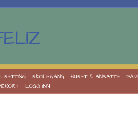
LSETTING
SKOLEGANG
HUSET & ANSATTE
FAD
VEKORT
LOGG INN