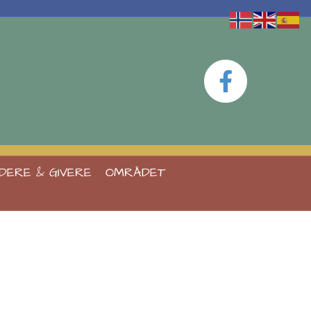
Face
DERE & GIVERE
OMRÅDET