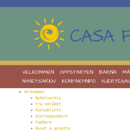
Sitemap
VELKOMMEN
OPPSTARTEN
BARNA
MÅ
Sider
NYHETSARKIV
KONTAKTINFO
HJERTEGA
Velkommen
Nyhetsarkiv
Fra området
Kontaktinfo
Hjertegavekort
Faddere
Huset & ansatte