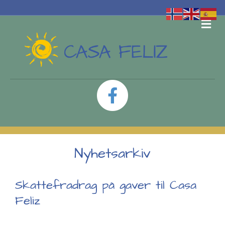
ME
Facebook
Nyhetsarkiv
Skattefradrag på gaver til Casa
Feliz