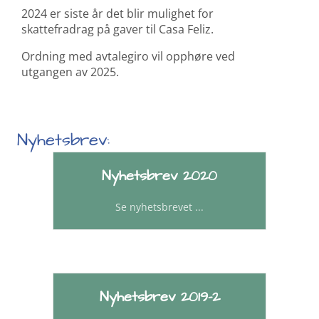
2024 er siste år det blir mulighet for
skattefradrag på gaver til Casa Feliz.
Ordning med avtalegiro vil opphøre ved
utgangen av 2025.
Nyhetsbrev:
Nyhetsbrev 2020
Se nyhetsbrevet ...
Nyhetsbrev 2019-2